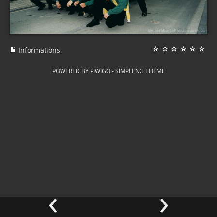
Informations
POWERED BY
PIWIGO
-
SIMPLENG THEME
‹
›