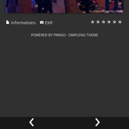
Informations
EXIF
POWERED BY
PIWIGO
-
SIMPLENG THEME
‹
›